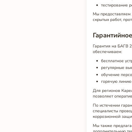
тестирование р
Мы предоставляем 
скрытых работ, про
Гарантийное
Гарантия на БАГВ 2
обеспечиваем:
бесплатное уст
регулярные вы
обучение персо
горячую линию
Для регионов Каре
позволяет оператив
По истечении гара
специалисты провод
коррозионной защи
Мы также предлага
дополнительную те