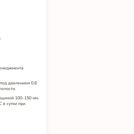
;
менеджмента
под давлением 0,6
полости.
лщиной 100–150 мм,
 в сутки при