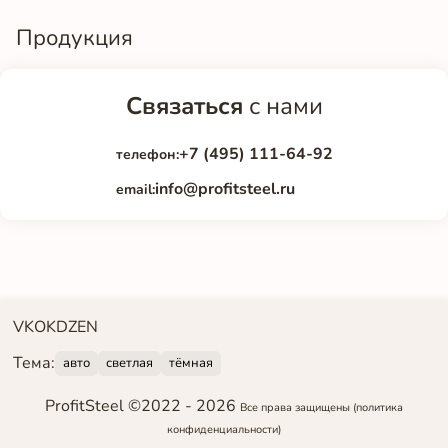
Продукция
Связаться
с нами
+7 (495) 111-64-92
телефон:
info@profitsteel.ru
email:
VK
OK
DZEN
Тема:
авто
светлая
тёмная
ProfitSteel ©2022 -
2026
Все права защищены
(политика
конфиденциальности)