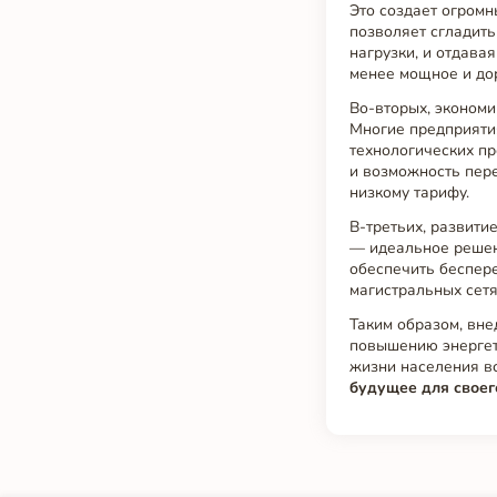
Это создает огромн
позволяет сгладить
нагрузки, и отдава
менее мощное и дор
Во-вторых, экономи
Многие предприятия
технологических пр
и возможность пере
низкому тарифу.
В-третьих, развити
— идеальное решен
обеспечить беспер
магистральных сетя
Таким образом, вне
повышению энергет
жизни населения в
будущее для своег