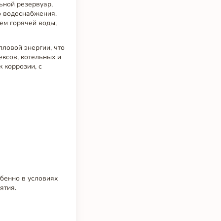
ьной резервуар,
о водоснабжения.
ем горячей воды,
пловой энергии, что
ксов, котельных и
 коррозии, с
обенно в условиях
ятия.