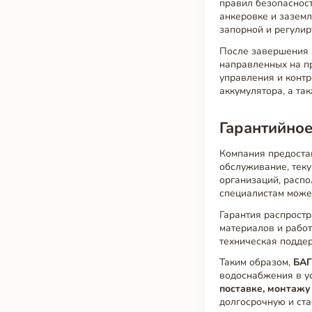
правил безопасност
анкеровке и заземл
запорной и регулир
После завершения
направленных на пр
управления и контр
аккумулятора, а та
Гарантийно
Компания предост
обслуживание, теку
организаций, распо
специалистам може
Гарантия распростр
материалов и работ
техническая поддер
Таким образом,
БАГ
водоснабжения в у
поставке, монтажу
долгосрочную и ст