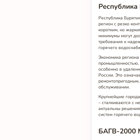
Республика 
Республика Бурятия
регион с резко ко
коротким, но жарки
минимумы могут дос
требования к наде
горячего водоснаб
Экономика региона 
промышленностью, а
особенно в удален
России. Это означа
ремонтопригодным,
обслуживании.
Крупнейшие города 
– сталкиваются с 
актуальны решения
систем горячего в
БАГВ-2000 