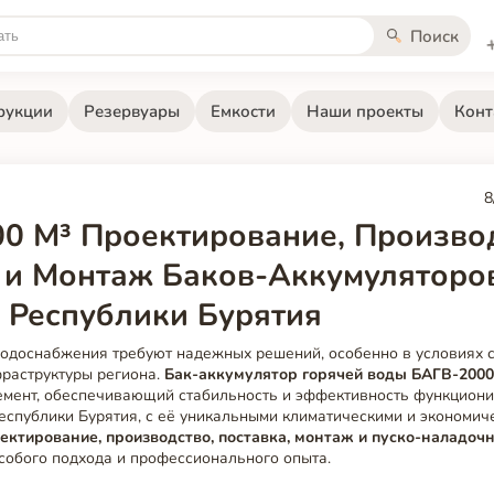
Поиск
рукции
Резервуары
Емкости
Наши проекты
Конт
8
0 М³ Проектирование, Производ
 и Монтаж Баков-Аккумуляторо
 Республики Бурятия
водоснабжения требуют надежных решений, особенно в условиях с
раструктуры региона.
Бак-аккумулятор горячей воды БАГВ-2000
емент, обеспечивающий стабильность и эффективность функцион
Республики Бурятия, с её уникальными климатическими и экономич
ектирование, производство, поставка, монтаж и пуско-наладоч
собого подхода и профессионального опыта.