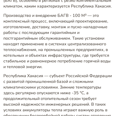
(БАГВ), особенно в регионах с резко континентальным
климатом, каким характеризуется Республика Хакасия.
Производство и внедрение БАГВ - 100 М³ — это
комплексный процесс, включающий проектирование,
изготовление, доставку, монтаж и пуско-наладочные
работы с последующим гарантийным и
постгарантийным обслуживанием. Такие установки
находят применение в системах централизованного
теплоснабжения, на промышленных предприятиях, в
котельных и объектах инфраструктуры, где требуется
стабильное и равномерное потребление горячей воды
и тепловой энергии.
Республика Хакасия — субъект Российской Федерации
с развитой промышленной базой и сложными
климатическими условиями. Зимние температуры
здесь регулярно опускаются ниже -35 °C, а
продолжительный отопительный сезон требует
высокой надежности инженерных решений. В таких
условиях аккумуляторы тепла играют важную роль в
обеспечении бесперебойной работы систем отопления