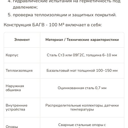
гидравлические испытания на герметичность под
давлением;
проверка теплоизоляции и защитных покрытий.
Конструкция БАГВ - 100 М³ включает в себя:
Элемент
Материал / Технические характеристики
Корпус
Сталь Ст3 или 09Г2С, толщина 6–10 мм
Теплоизоляция
Базальтовый мат толщиной 100–150 мм
Наружная
Оцинкованная сталь 0,7 мм
обшивка
Внутренние
Распределительные коллекторы, датчики
устройства
температуры
Сварные стальные опоры с
Опоры