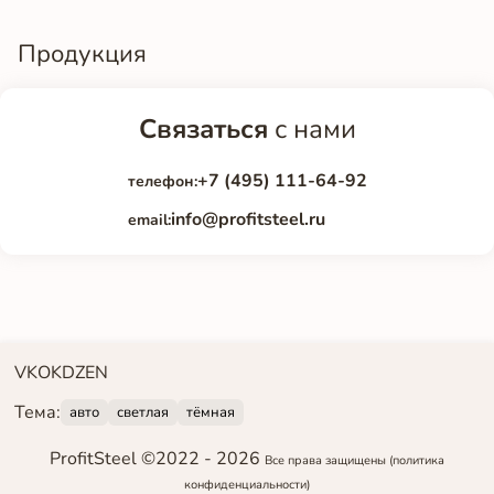
Продукция
Связаться
с нами
+7 (495) 111-64-92
телефон:
info@profitsteel.ru
email:
VK
OK
DZEN
Тема:
авто
светлая
тёмная
ProfitSteel ©2022 -
2026
Все права защищены
(политика
конфиденциальности)