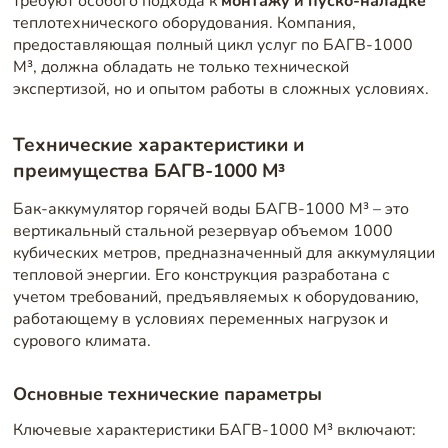
требуют особого подхода к
монтажу и пуско-наладке
теплотехнического оборудования. Компания,
предоставляющая полный цикл услуг по БАГВ-1000
М³, должна обладать не только технической
экспертизой, но и опытом работы в сложных условиях.
Технические характеристики и
преимущества БАГВ-1000 М³
Бак-аккумулятор горячей воды БАГВ-1000 М³ – это
вертикальный стальной резервуар объемом 1000
кубических метров, предназначенный для аккумуляции
тепловой энергии. Его конструкция разработана с
учетом требований, предъявляемых к оборудованию,
работающему в условиях переменных нагрузок и
сурового климата.
Основные технические параметры
Ключевые характеристики БАГВ-1000 М³ включают: