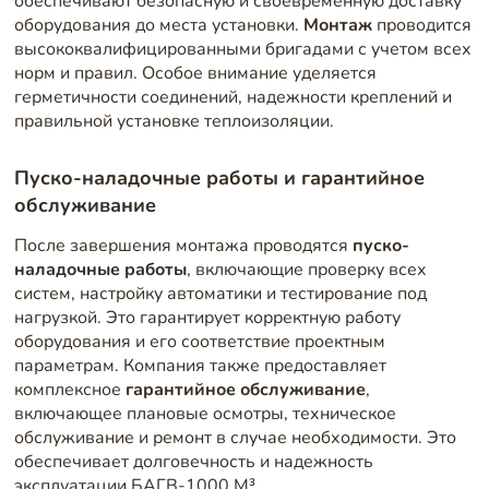
обеспечивают безопасную и своевременную доставку
оборудования до места установки.
Монтаж
проводится
высококвалифицированными бригадами с учетом всех
норм и правил. Особое внимание уделяется
герметичности соединений, надежности креплений и
правильной установке теплоизоляции.
Пуско-наладочные работы и гарантийное
обслуживание
После завершения монтажа проводятся
пуско-
наладочные работы
, включающие проверку всех
систем, настройку автоматики и тестирование под
нагрузкой. Это гарантирует корректную работу
оборудования и его соответствие проектным
параметрам. Компания также предоставляет
комплексное
гарантийное обслуживание
,
включающее плановые осмотры, техническое
обслуживание и ремонт в случае необходимости. Это
обеспечивает долговечность и надежность
эксплуатации БАГВ-1000 М³.