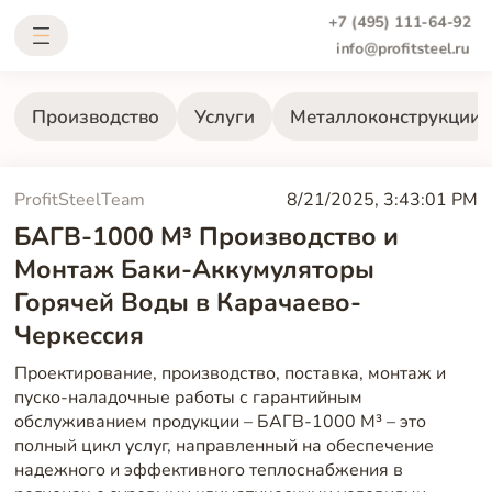
+7 (495) 111-64-92
info@profitsteel.ru
Производство
Услуги
Металлоконструкции
ProfitSteelTeam
8/21/2025, 3:43:01 PM
БАГВ-1000 М³ Производство и
Монтаж Баки-Аккумуляторы
Горячей Воды в Карачаево-
Черкессия
Проектирование, производство, поставка, монтаж и
пуско-наладочные работы с гарантийным
обслуживанием продукции – БАГВ-1000 М³ – это
полный цикл услуг, направленный на обеспечение
надежного и эффективного теплоснабжения в