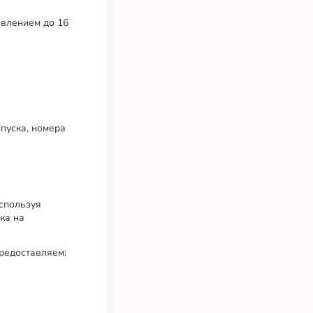
авлением до 16
пуска, номера
используя
ка на
редоставляем: