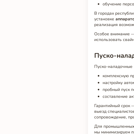
обучение персо
В городах республ
установке
аппарат
реализация возмож
Особое внимание —
использовать свай
Пуско-нала
Пуско-наладочные 
комплексную пр
настройку авто
пробный пуск п
составление ак
Гарантийный срок —
выезд специалисто
сопровождение, пр
Для промышленных 
мы минимизируем п