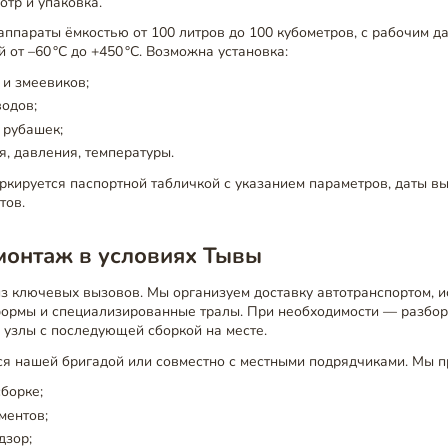
тр и упаковка.
ппараты ёмкостью от 100 литров до 100 кубометров, с рабочим д
 от –60 °C до +450 °C. Возможна установка:
 и змеевиков;
одов;
 рубашек;
я, давления, температуры.
кируется паспортной табличкой с указанием параметров, даты вы
тов.
монтаж в условиях Тывы
з ключевых вызовов. Мы организуем доставку автотранспортом, 
ормы и специализированные тралы. При необходимости — разбор
 узлы с последующей сборкой на месте.
я нашей бригадой или совместно с местными подрядчиками. Мы п
сборке;
ментов;
дзор;